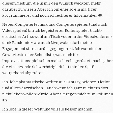
diesem Medium, die in mir den Wunsch weckten, mehr
darüber zu wissen. Aber ich bin eher so ein mäßiger
Programmierer und noch schlechterer Informatiker 😂.
Neben Computertechnik und Computerspielen (und auch
Videospielen) bin ich begeisterter Rollenspieler (nicht-
erotischer Art) sowohl am Tisch ~oder in der Videokonferenz
dank Pandemie~ wie auch Live, wobei dort meine
Engagement stark zurückgegangen ist. Ich war nie der
Gewitzteste oder Schnellste, was mich für
Improvisationsspiel schon mal schlecht gerüstet macht, aber
die einsetzende Schwerhörigkeit hat mir den Spaß
weitgehend abgetötet.
Ich liebe phantastische Welten aus Fantasy, Science-Fiction
und allem dazwischen – auch wenn ich ganz nüchtern dort
nicht leben wollen würde. Aber sie regen mich zum Träumen
an.
Ich lebe in dieser Welt und will sie besser machen.